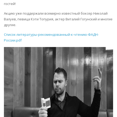
гостей!
Акцию уже поддержали всемирно известный боксер Николай
Валуев, певица Кэти Топурия, актер Виталий Гогунский и многие
другие.
Список-литературы-рекомендованный-к-чтению-ФАДН-
России.pdf