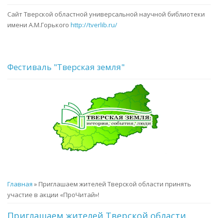
Сайт Тверской областной универсальной научной библиотеки
имени А.М.Горького
http://tverlib.ru/
Фестиваль "Тверская земля"
Вы здесь
Главная
» Приглашаем жителей Тверской области принять
участие в акции «ПроЧитай»!
Приглашаем жителей Тверской области