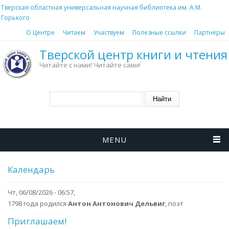
Перейти к основному содержанию
Тверская областная универсальная научная библиотека им. А.М.
Горького
О Центре
Читаем
Участвуем
Полезные ссылки
Партнёры
Тверской центр книги и чтения
Читайте с нами! Читайте сами!
Форма поиска
Найти
MENU
Календарь
Чт, 06/08/2026 - 06:57,
1798 года родился
Антон Антонович Дельвиг
, поэт
Приглашаем!