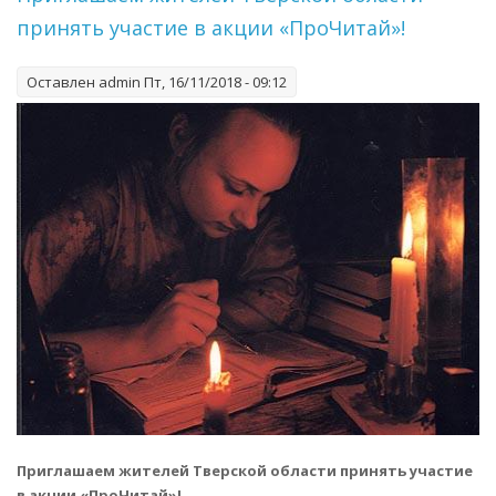
принять участие в акции «ПроЧитай»!
Оставлен
admin
Пт, 16/11/2018 - 09:12
Приглашаем жителей Тверской области принять участие
в акции «ПроЧитай»!